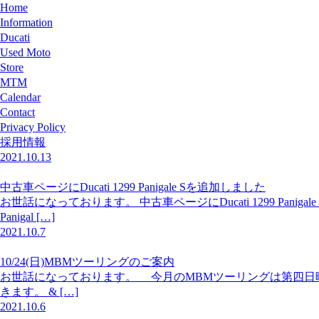
Home
Information
Ducati
Used Moto
Store
MTM
Calendar
Contact
Privacy Policy
採用情報
2021.10.13
中古車ページにDucati 1299 Panigale Sを追加しました
お世話になっております。 中古車ページにDucati 1299 Pa
Panigal […]
2021.10.7
10/24(日)MBMツーリングのご案内
お世話になっております。 今月のMBMツーリングは第四日曜日
きます。 & […]
2021.10.6