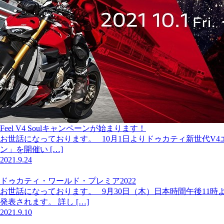
Feel V4 Soulキャンペーンが始まります！
お世話になっております。 10月1日よりドゥカティ新世代V4エン
ン」を開催い […]
2021.9.24
ドゥカティ・ワールド・プレミア2022
お世話になっております。 9月30日（木）日本時間午後11時よ
発表されます。 詳し […]
2021.9.10