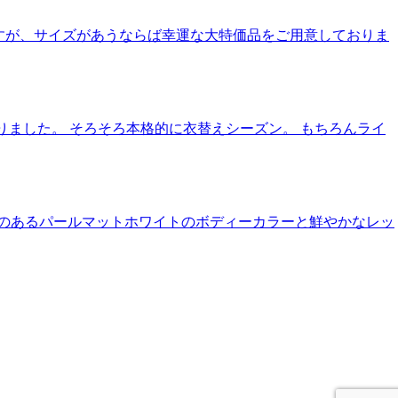
ますが、サイズがあうならば幸運な大特価品をご用意しておりま
いりました。 そろそろ本格的に衣替えシーズン。 もちろんライ
ました。 高級感のあるパールマットホワイトのボディーカラーと鮮やかなレッ