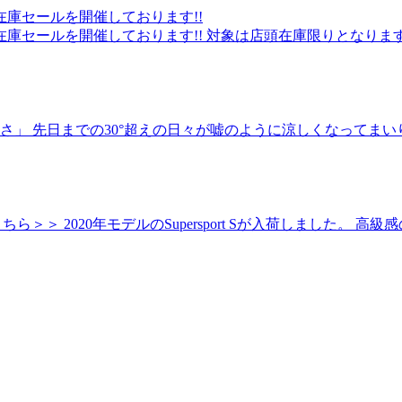
在庫セールを開催しております!!
在庫セールを開催しております!! 対象は店頭在庫限りとなり
けさ」 先日までの30°超えの日々が嘘のように涼しくなってま
詳しくはこちら＞＞ 2020年モデルのSupersport Sが入荷し