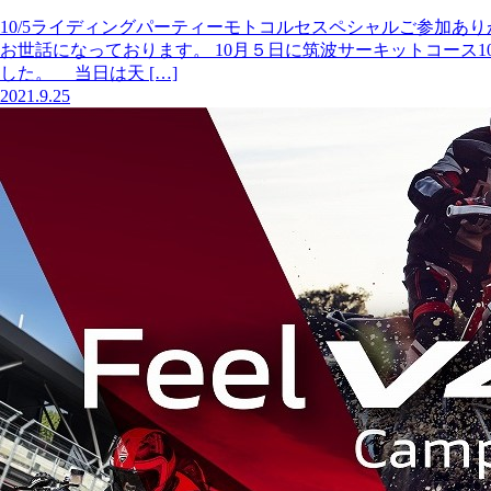
10/5ライディングパーティーモトコルセスペシャルご参加あ
お世話になっております。 10月５日に筑波サーキットコース
した。 当日は天 […]
2021.9.25