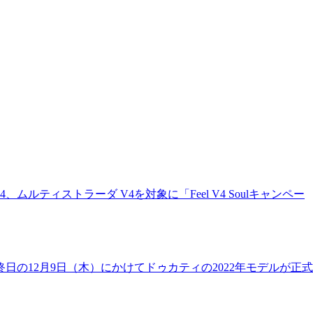
ティストラーダ V4を対象に「Feel V4 Soulキャンペー
日の12月9日（木）にかけてドゥカティの2022年モデルが正式