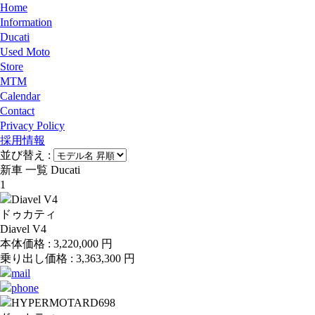
Home
Information
Ducati
Used Moto
Store
MTM
Calendar
Contact
Privacy Policy
採用情報
並び替え :
新車 一覧 Ducati
1
ドゥカティ
Diavel V4
本体価格 :
3,220,000
円
乗り出し価格 :
3,363,300
円