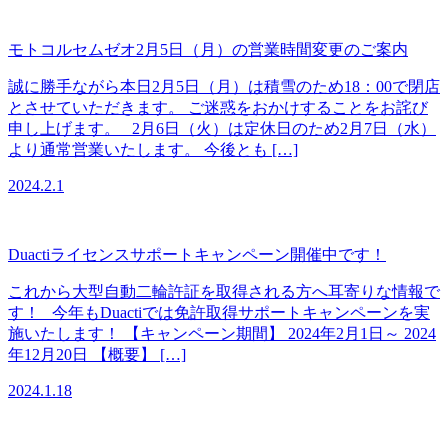
モトコルセムゼオ2月5日（月）の営業時間変更のご案内
誠に勝手ながら本日2月5日（月）は積雪のため18：00で閉店
とさせていただきます。 ご迷惑をおかけすることをお詫び
申し上げます。 2月6日（火）は定休日のため2月7日（水）
より通常営業いたします。 今後とも […]
2024.2.1
Duactiライセンスサポートキャンペーン開催中です！
これから大型自動二輪許証を取得される方へ耳寄りな情報で
す！ 今年もDuactiでは免許取得サポートキャンペーンを実
施いたします！ 【キャンペーン期間】 2024年2月1日～ 2024
年12月20日 【概要】 […]
2024.1.18