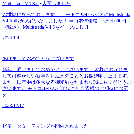
Multistrada V4 Rally入荷しました
お世話になっております。 モトコルセムゼオにMultistrada
V4 Rallyが入荷いたしました！ 車両本体価格：3,594,000円
（税込） Multistrada V4 Sをベースに […]
2024.1.4
あけましておめでとうございます
新年、明けましておめでとうございます。 皆様におかれま
しては輝かしい新年をお迎えのこととお喜び申し上げます。
また、旧年中は多大なる御愛顧をたまわり誠にありがとうご
ざいます。 モトコルセムゼオは本年も皆様のご期待にお応
え […]
2023.12.17
ビモータミーティングが開催されました！