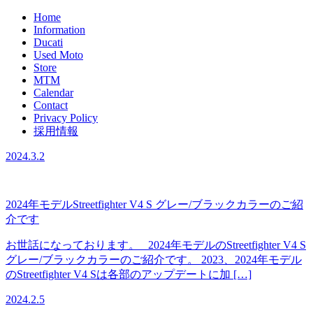
Home
Information
Ducati
Used Moto
Store
MTM
Calendar
Contact
Privacy Policy
採用情報
2024.3.2
2024年モデルStreetfighter V4 S グレー/ブラックカラーのご紹
介です
お世話になっております。 2024年モデルのStreetfighter V4 S
グレー/ブラックカラーのご紹介です。 2023、2024年モデル
のStreetfighter V4 Sは各部のアップデートに加 […]
2024.2.5