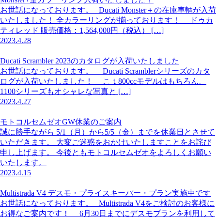
お世話になっております。 Ducati Monster＋の在庫車輌が入荷
いたしました！ 全カラーリングが揃っております！ ドゥカ
ティレッド 販売価格：1,564,000円（税込） […]
2023.4.28
Ducati Scrambler 2023のカタログが入荷いたしました
お世話になっております。 Ducati Scramblerシリーズのカタ
ログが入荷いたしました！ こｔ800ccモデルはもちろん、
1100シリーズもオシャレな写真と […]
2023.4.27
モトコルセムゼオGW休業のご案内
誠に勝手ながら 5/1（月）から5/5（金）までを休業日とさせて
いただきます。 大変ご迷惑をおかけいたしますことをお詫び
申し上げます。 今後ともモトコルセムゼオをよろしくお願い
いたします。
2023.4.15
Multistrada V4 デスモ・プライスキーパー・プラン実施中です
お世話になっております。 Multistrada V4をご検討のお客様に
お得なご案内です！ 6月30日までにデスモプランを利用して