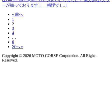
ーが揃っております！ 精悍で […]
« 前へ
1
2
3
4
…
6
次へ »
Copyright © 2026 MOTO CORSE Corporation. All Rights
Reserved.