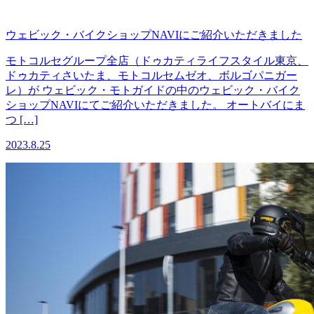
ウェビック・バイクショップNAVIにご紹介いただきました
モトコルセグループ全店（ドゥカティライフスタイル東京、
ドゥカティさいたま、モトコルセムゼオ、ボルゴパニガー
レ）が ウェビック・モトガイドの中のウェビック・バイク
ショップNAVIにてご紹介いただきました。 オートバイにま
つ […]
2023.8.25