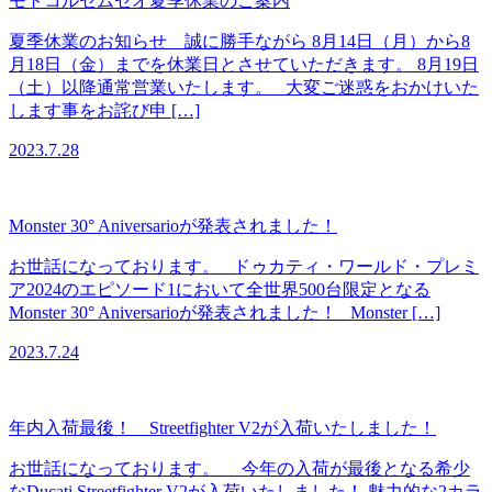
モトコルセムゼオ夏季休業のご案内
夏季休業のお知らせ 誠に勝手ながら 8月14日（月）から8
月18日（金）までを休業日とさせていただきます。 8月19日
（土）以降通常営業いたします。 大変ご迷惑をおかけいた
します事をお詫び申 […]
2023.7.28
Monster 30° Aniversarioが発表されました！
お世話になっております。 ドゥカティ・ワールド・プレミ
ア2024のエピソード1において全世界500台限定となる
Monster 30° Aniversarioが発表されました！ Monster […]
2023.7.24
年内入荷最後！ Streetfighter V2が入荷いたしました！
お世話になっております。 今年の入荷が最後となる希少
なDucati Streetfighter V2が入荷いたしました！ 魅力的な2カラ