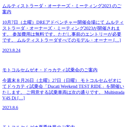
ムルティストラーダ・オーナーズ・ミーティング2023 のご
案内
10月7日（土曜）DREアドベンチャー開催会場にて ムルティ
ストラーダ・オーナーズ・ミーティング2023が開催されま
す。 参加費用は無料です。ただし事前のエントリーが必要
です。 ムルティストラーダすべてのモデル・オーナー […]
2023.8.24
モトコルセムゼオ・ドゥカティ試乗会のご案内
今週末８月26日（土曜）27日（日曜） モトコルセムゼオに
てドゥカティ試乗会「Ducati Weekend TEST RIDE」を開催い
たします。 ご用意する試乗車両は次の通りです。 Multistrada
V4S Di […]
2023.8.6