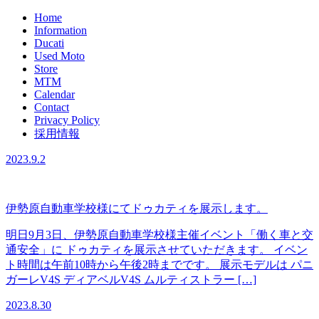
Home
Information
Ducati
Used Moto
Store
MTM
Calendar
Contact
Privacy Policy
採用情報
2023.9.2
伊勢原自動車学校様にてドゥカティを展示します。
明日9月3日、伊勢原自動車学校様主催イベント「働く車と交
通安全」に ドゥカティを展示させていただきます。 イベン
ト時間は午前10時から午後2時までです。 展示モデルは パニ
ガーレV4S ディアベルV4S ムルティストラー […]
2023.8.30