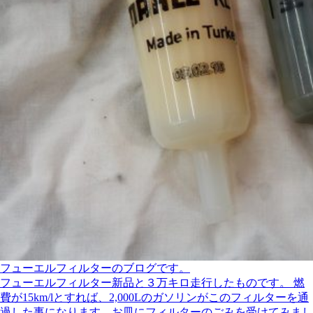
フューエルフィルターのブログです。
フューエルフィルター新品と３万キロ走行したものです。 燃
費が15km/lとすれば、2,000Lのガソリンがこのフィルターを通
過した事になります。お皿にフィルターのごみを受けてみまし