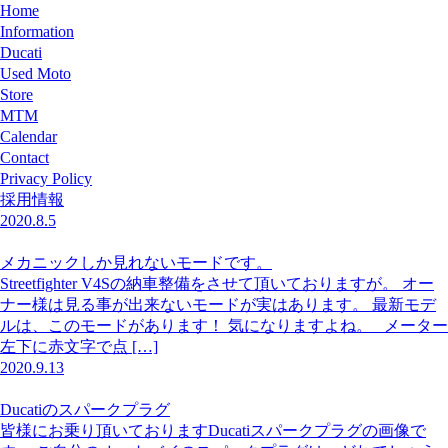
Home
Information
Ducati
Used Moto
Store
MTM
Calendar
Contact
Privacy Policy
採用情報
2020.8.5
メカニックしか見れないモードです。
Streetfighter V4Sの納車整備をさせて頂いておりますが。 オー
ナー様は見る事が出来ないモードが実はあります。 最新モデ
ルは、このモードがあります！ 気になりますよね。 メーター
左下に赤文字で点 […]
2020.9.13
Ducatiのスパークプラグ
皆様にお乗り頂いておりますDucatiスパークプラグの画像で