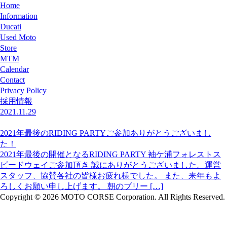
Home
Information
Ducati
Used Moto
Store
MTM
Calendar
Contact
Privacy Policy
採用情報
2021.11.29
2021年最後のRIDING PARTYご参加ありがとうございまし
た！
2021年最後の開催となるRIDING PARTY 袖ケ浦フォレストス
ピードウェイご参加頂き 誠にありがとうございました。運営
スタッフ、協賛各社の皆様お疲れ様でした。 また、来年もよ
ろしくお願い申し上げます。 朝のブリー […]
Copyright © 2026 MOTO CORSE Corporation. All Rights Reserved.