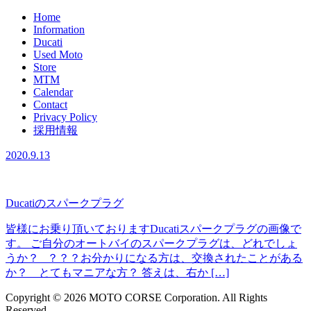
Home
Information
Ducati
Used Moto
Store
MTM
Calendar
Contact
Privacy Policy
採用情報
2020.9.13
Ducatiのスパークプラグ
皆様にお乗り頂いておりますDucatiスパークプラグの画像で
す。 ご自分のオートバイのスパークプラグは、どれでしょ
うか？ ？？？お分かりになる方は、交換されたことがある
か？ とてもマニアな方？ 答えは、右か […]
Copyright © 2026 MOTO CORSE Corporation. All Rights
Reserved.