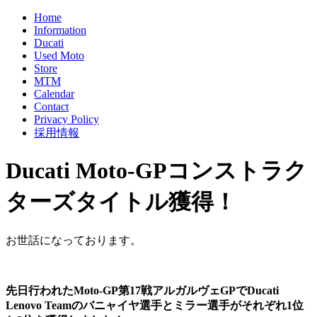
Home
Information
Ducati
Used Moto
Store
MTM
Calendar
Contact
Privacy Policy
採用情報
Ducati Moto-GPコンストラク
ターズタイトル獲得！
お世話になっております。
先日行われたMoto-GP第17戦アルガルヴェGPでDucati
Lenovo Teamのバニャイヤ選手とミラー選手がそれぞれ1位