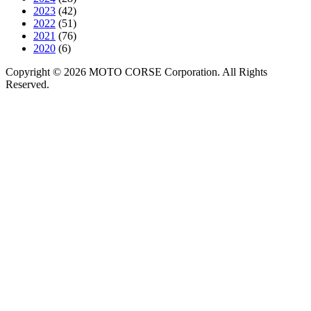
2023
(42)
2022
(51)
2021
(76)
2020
(6)
Copyright © 2026 MOTO CORSE Corporation. All Rights
Reserved.