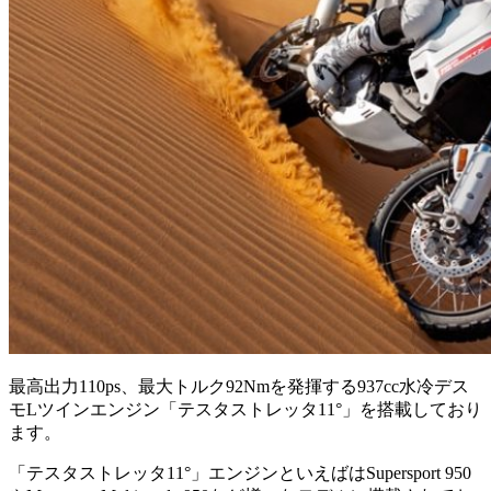
最高出力110ps、最大トルク92Nmを発揮する937cc水冷デス
モLツインエンジン「テスタストレッタ11°」を搭載しており
ます。
「テスタストレッタ11°」エンジンといえばはSupersport 950