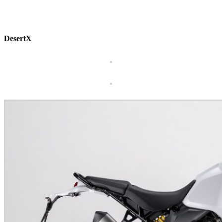
DesertX