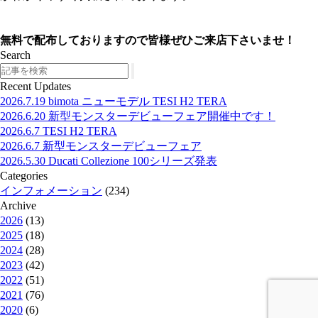
無料で配布しておりますので皆様ぜひご来店下さいませ！
Search
Search
Recent Updates
2026.7.19
bimota ニューモデル TESI H2 TERA
2026.6.20
新型モンスターデビューフェア開催中です！
2026.6.7
TESI H2 TERA
2026.6.7
新型モンスターデビューフェア
2026.5.30
Ducati Collezione 100シリーズ発表
Categories
インフォメーション
(234)
Archive
2026
(13)
2025
(18)
2024
(28)
2023
(42)
2022
(51)
2021
(76)
2020
(6)