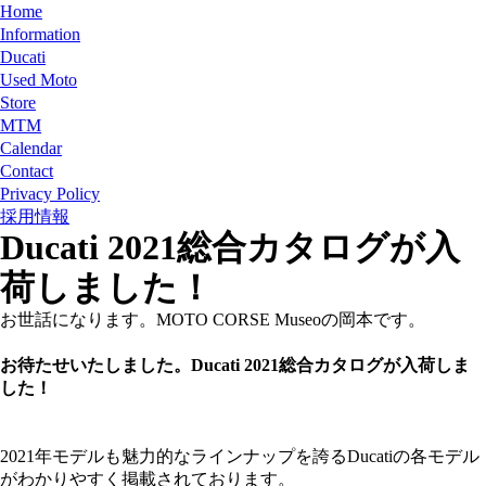
Home
Information
Ducati
Used Moto
Store
MTM
Calendar
Contact
Privacy Policy
採用情報
Ducati 2021総合カタログが入
荷しました！
お世話になります。MOTO CORSE Museoの岡本です。
お待たせいたしました。Ducati 2021総合カタログが入荷しま
した！
2021年モデルも魅力的なラインナップを誇るDucatiの各モデル
がわかりやすく掲載されております。