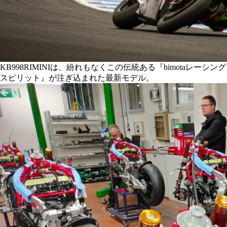
KB998RIMINIは、紛れもなくこの伝統ある『bimotaレーシング
スピリット』が注ぎ込まれた最新モデル。