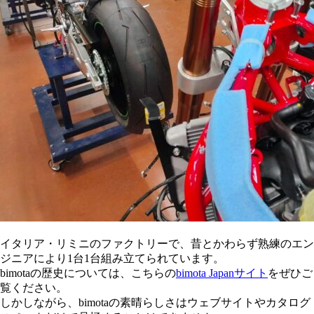
イタリア・リミニのファクトリーで、昔とかわらず熟練のエン
ジニアにより1台1台組み立てられています。
bimotaの歴史については、こちらの
bimota Japanサイト
をぜひご
覧ください。
しかしながら、bimotaの素晴らしさはウェブサイトやカタログ