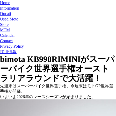
Home
Information
Ducati
Used Moto
Store
MTM
Calendar
Contact
Privacy Policy
採用情報
bimota KB998RIMINIがスーパ
ーバイク世界選手権オースト
ラリアラウンドで大活躍！
先週末はスーパーバイク世界選手権、今週末はモトGP世界選
手権が開幕。
いよいよ2026年のレースシーズンが始まりました。