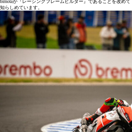
bimotaが『レーシングフレームビルダー』であることを改めて
知らしめています。