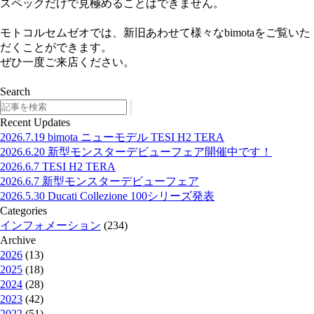
スペックだけで見極めることはできません。
モトコルセムゼオでは、新旧あわせて様々なbimotaをご覧いた
だくことができます。
ぜひ一度ご来店ください。
Search
Search
Recent Updates
2026.7.19
bimota ニューモデル TESI H2 TERA
2026.6.20
新型モンスターデビューフェア開催中です！
2026.6.7
TESI H2 TERA
2026.6.7
新型モンスターデビューフェア
2026.5.30
Ducati Collezione 100シリーズ発表
Categories
インフォメーション
(234)
Archive
2026
(13)
2025
(18)
2024
(28)
2023
(42)
2022
(51)