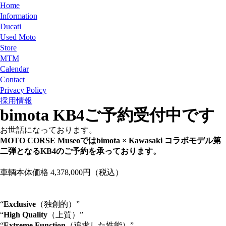
Home
Information
Ducati
Used Moto
Store
MTM
Calendar
Contact
Privacy Policy
採用情報
bimota KB4ご予約受付中です
お世話になっております。
MOTO CORSE Museoではbimota × Kawasaki コラボモデル第
二弾となるKB4のご予約を承っております。
車輌本体価格
4,378,000円（税込）
“
Exclusive
（独創的）”
“
High Quality
（上質）”
“
Extreme Function
（追求した性能）”