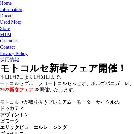
Home
Information
Ducati
Used Moto
Store
MTM
Calendar
Contact
Privacy Policy
採用情報
モトコルセ新春フェア開催！
本日1月7日より1月31日まで、
モトコルセグループ（モトコルセムゼオ、ボルゴパニガーレ、
2023新春フェア
を開催いたします。
モトコルセが取り扱うプレミアム・モーターサイクルの
ドゥカティ
アヴィントン
ビモータ
エリックビューエルレーシング
ヴァイルス