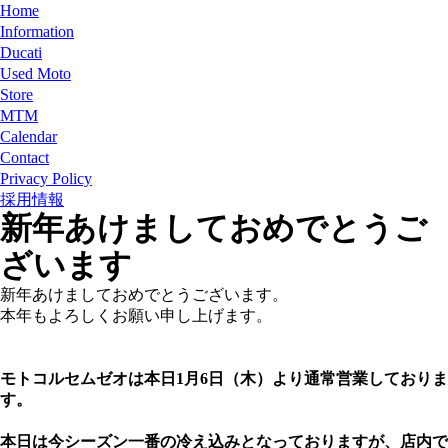
Home
Information
Ducati
Used Moto
Store
MTM
Calendar
Contact
Privacy Policy
採用情報
新年あけましておめでとうご
ざいます
新年あけましておめでとうございます。
本年もよろしくお願い申し上げます。
モトコルセムゼオは本日1月6日（木）より通常営業しておりま
す。
本日は今シーズン一番の冷え込みとなっておりますが、店内で