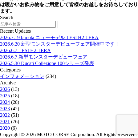
は暖かいお飲み物をご用意して皆様のお越しをお待ちしており
ます。
Search
Search
Recent Updates
2026.7.19
bimota ニューモデル TESI H2 TERA
2026.6.20
新型モンスターデビューフェア開催中です！
2026.6.7
TESI H2 TERA
2026.6.7
新型モンスターデビューフェア
2026.5.30
Ducati Collezione 100シリーズ発表
Categories
インフォメーション
(234)
Archive
2026
(13)
2025
(18)
2024
(28)
2023
(42)
2022
(51)
2021
(76)
2020
(6)
Copyright © 2026 MOTO CORSE Corporation. All Rights Reserved.