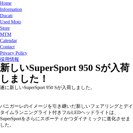
Home
Information
Ducati
Used Moto
Store
MTM
Calendar
Contact
Privacy Policy
採用情報
新しいSuperSport 950 Sが入荷
しました！
遂に新しいSuperSport 950 Sが入荷しました。
パニガーレのイメージを引き継いだ新しいフェアリングとデイ
タイムランニングライト付きフルLEDヘッドライトは、
SuperSportをさらにスポーティかつダイナミックに進化させま
した。