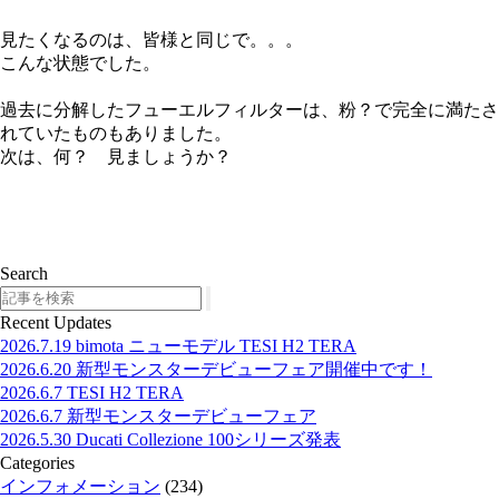
見たくなるのは、皆様と同じで。。。
こんな状態でした。
過去に分解したフューエルフィルターは、粉？で完全に満たさ
れていたものもありました。
次は、何？ 見ましょうか？
Search
Search
Recent Updates
2026.7.19
bimota ニューモデル TESI H2 TERA
2026.6.20
新型モンスターデビューフェア開催中です！
2026.6.7
TESI H2 TERA
2026.6.7
新型モンスターデビューフェア
2026.5.30
Ducati Collezione 100シリーズ発表
Categories
インフォメーション
(234)