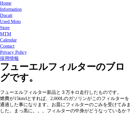
Home
Information
Ducati
Used Moto
Store
MTM
Calendar
Contact
Privacy Policy
採用情報
フューエルフィルターのブロ
グです。
フューエルフィルター新品と３万キロ走行したものです。
燃費が15km/lとすれば、2,000Lのガソリンがこのフィルターを
通過した事になります。お皿にフィルターのごみを受けてみま
した。まっ黒に。。。フィルターの中身がどうなっているか？