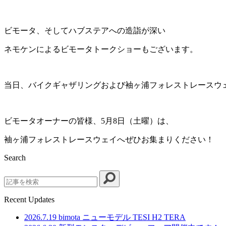
ビモータ、そしてハブステアへの造詣が深い
ネモケンによるビモータトークショーもございます。
当日、バイクギャザリングおよび袖ヶ浦フォレストレースウ
ビモータオーナーの皆様、5月8日（土曜）は、
袖ヶ浦フォレストレースウェイへぜひお集まりください！
Search
Search
Recent Updates
2026.7.19
bimota ニューモデル TESI H2 TERA