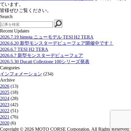
ています。
皆様ぜひご覧ください。
Search
Search
Recent Updates
2026.7.19
bimota ニューモデル TESI H2 TERA
2026.6.20
新型モンスターデビューフェア開催中です！
2026.6.7
TESI H2 TERA
2026.6.7
新型モンスターデビューフェア
2026.5.30
Ducati Collezione 100シリーズ発表
Categories
インフォメーション
(234)
Archive
2026
(13)
2025
(18)
2024
(28)
2023
(42)
2022
(51)
2021
(76)
2020
(6)
Copyright © 2026 MOTO CORSE Corporation. All Rights Reserved.