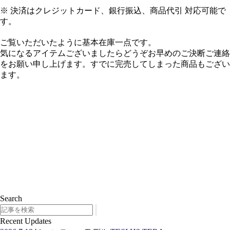
※ 決済はクレジットカード、銀行振込、商品代引 対応可能で
す。
ご覧いただいたように基本在庫一点です。
気になるアイテムございましたらどうぞお早めのご決断ご連絡
をお願い申し上げます。すでに完売してしまった商品もござい
ます。
Search
Search
Recent Updates