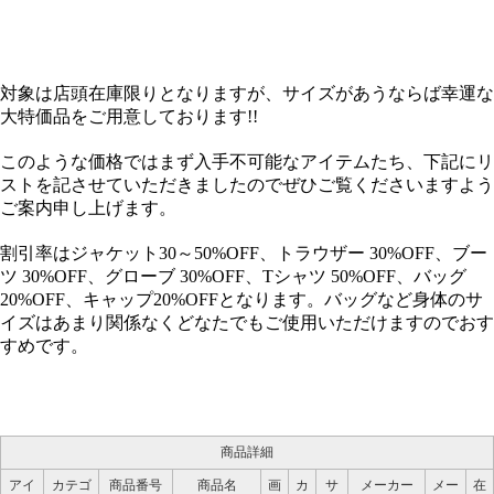
対象は店頭在庫限りとなりますが、サイズがあうならば幸運な
大特価品をご用意しております!!
このような価格ではまず入手不可能なアイテムたち、下記にリ
ストを記させていただきましたのでぜひご覧くださいますよう
ご案内申し上げます。
割引率はジャケット30～50%OFF、トラウザー 30%OFF、ブー
ツ 30%OFF、グローブ 30%OFF、Tシャツ 50%OFF、バッグ
20%OFF、キャップ20%OFFとなります。バッグなど身体のサ
イズはあまり関係なくどなたでもご使用いただけますのでおす
すめです。
商品詳細
アイ
カテゴ
商品番号
商品名
画
カ
サ
メーカー
メー
在