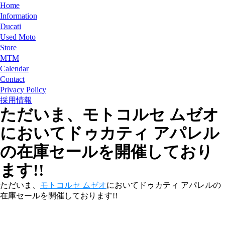
Home
Information
Ducati
Used Moto
Store
MTM
Calendar
Contact
Privacy Policy
採用情報
ただいま、モトコルセ ムゼオ
においてドゥカティ アパレル
の在庫セールを開催しており
ます!!
ただいま、
モトコルセ ムゼオ
においてドゥカティ アパレルの
在庫セールを開催しております!!